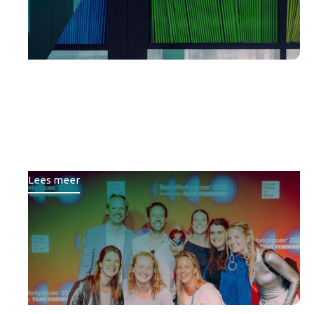
Brons voor Republiq bij
Best Workplaces™ ranglijst
van Great Place To Work
Lees meer