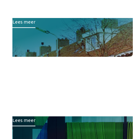
portefeuillestrategie
Lees meer
Van losse projecten naar
een gezamenlijke koers:
Samen slim sturen op
onderwijshuisvesting
Lees meer