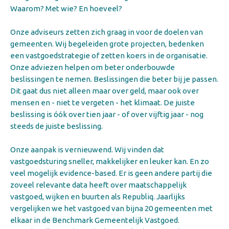
Waarom? Met wie? En hoeveel?
Onze adviseurs zetten zich graag in voor de doelen van
gemeenten. Wij begeleiden grote projecten, bedenken
een vastgoedstrategie of zetten koers in de organisatie.
Onze adviezen helpen om beter onderbouwde
beslissingen te nemen. Beslissingen die beter bij je passen.
Dit gaat dus niet alleen maar over geld, maar ook over
mensen en - niet te vergeten - het klimaat. De juiste
beslissing is óók over tien jaar - of over vijftig jaar - nog
steeds de juiste beslissing.
Onze aanpak is vernieuwend. Wij vinden dat
vastgoedsturing sneller, makkelijker en leuker kan. En zo
veel mogelijk evidence-based. Er is geen andere partij die
zoveel relevante data heeft over maatschappelijk
vastgoed, wijken en buurten als Republiq. Jaarlijks
vergelijken we het vastgoed van bijna 20 gemeenten met
elkaar in de Benchmark Gemeentelijk Vastgoed.