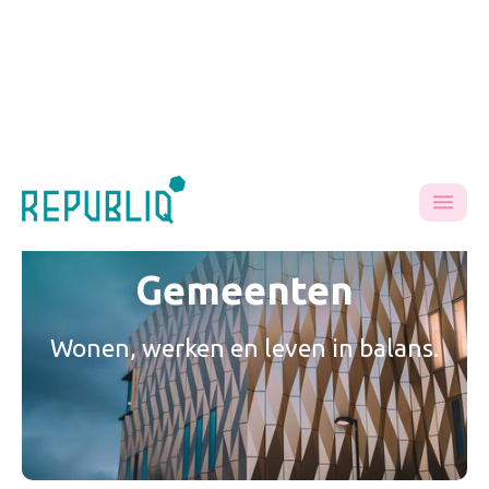
Gemeenten
Wonen, werken en leven in balans.