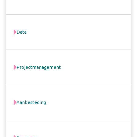
Data
Projectmanagement
Aanbesteding