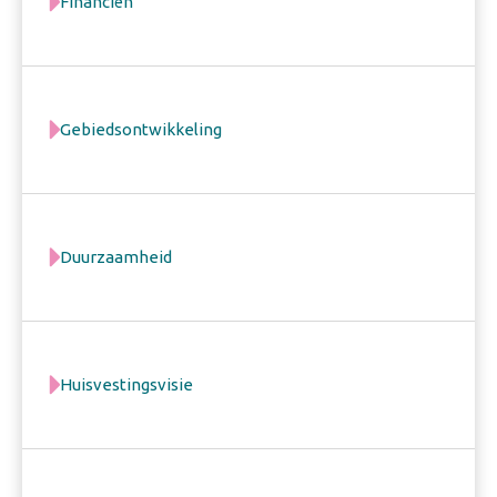
Financiën
Gebiedsontwikkeling
Duurzaamheid
Huisvestingsvisie