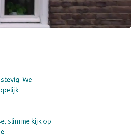
 stevig. We
ppelijk
, slimme kijk op
ze