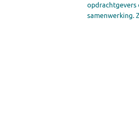
opdrachtgevers d
samenwerking. Z