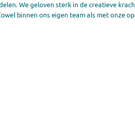
elen. We geloven sterk in de creatieve krach
owel binnen ons eigen team als met onze op