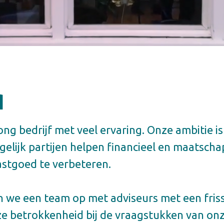
q
ong bedrijf met veel ervaring. Onze ambitie is
gelijk partijen helpen financieel en maatscha
stgoed te verbeteren.
we een team op met adviseurs met een frisse
ze betrokkenheid bij de vraagstukken van on