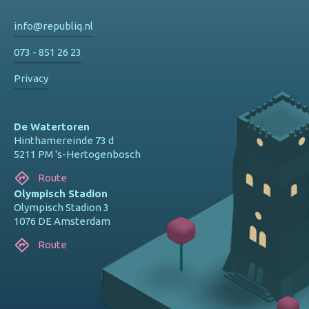
info@republiq.nl
073 - 851 26 23
Privacy
De Watertoren
Hinthamereinde 73 d
5211 PM 's-Hertogenbosch
Route
Olympisch Stadion
Olympisch Stadion 3
1076 DE Amsterdam
Route