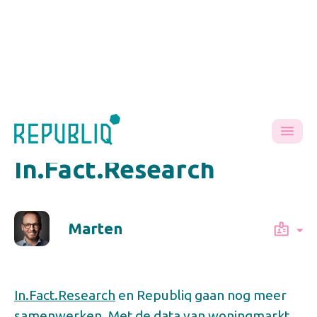
Terug naar Kennis
Samenwerking met
In.Fact.Research
Marten
In.Fact.Research
en Republiq gaan nog meer
samenwerken. Met de data van woningmarkt,