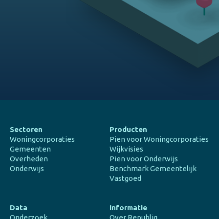
Sectoren
Producten
Woningcorporaties
Pien voor Woningcorporaties
Gemeenten
Wijkvisies
Overheden
Pien voor Onderwijs
Onderwijs
Benchmark Gemeentelijk
Vastgoed
Data
Informatie
Onderzoek
Over Republiq