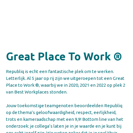
Great Place To Work ®
Republiq is echt een fantastische plek om te werken.
Letterlijk. Al 5 jaar op rij zijn we uitgeroepen tot een Great
Place to Work ®, waarbij we in 2020, 2021 en 2022 op plek 2
van Best Workplaces stonden.
Jouw toekomstige teamgenoten beoordeelden Republiq
op de thema’s geloofwaardigheid, respect, eerlijkheid,
trots en kameraadschap met een 9,9! Bottom line van het
onderzoek: je collega’s laten je in je waarde en je kunt bij
ons echt jezelf zijn. We weten zeker dat je je snel thuis