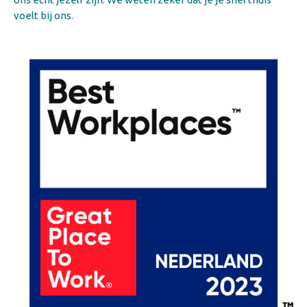
voelt bij ons.