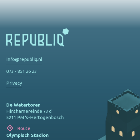
info@republiq.nl
073 - 851 26 23
Privacy
De Watertoren
Hinthamereinde 73 d
5211 PM 's-Hertogenbosch
Route
Olympisch Stadion