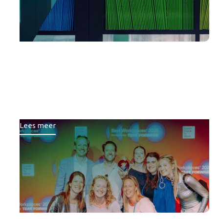
Brons voor Republiq bij
Best Workplaces™ ranglijst
van Great Place To Work
Lees meer