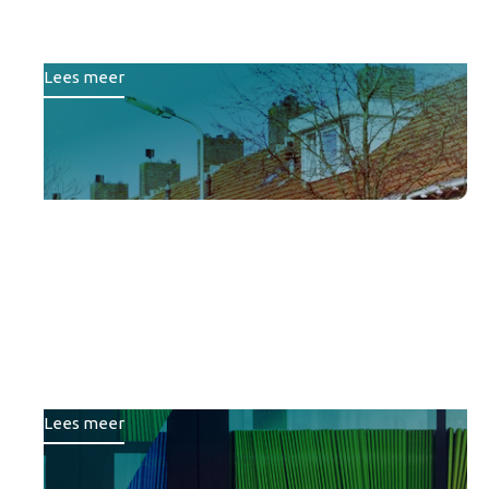
portefeuillestrategie
Lees meer
Van losse projecten naar
een gezamenlijke koers:
Samen slim sturen op
onderwijshuisvesting
Lees meer