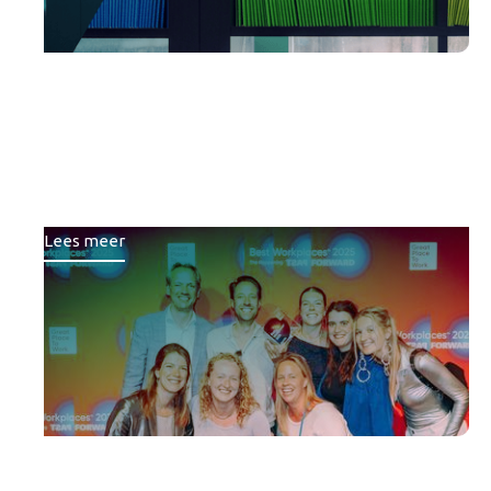
Brons voor Republiq bij
Best Workplaces™ ranglijst
van Great Place To Work
Lees meer