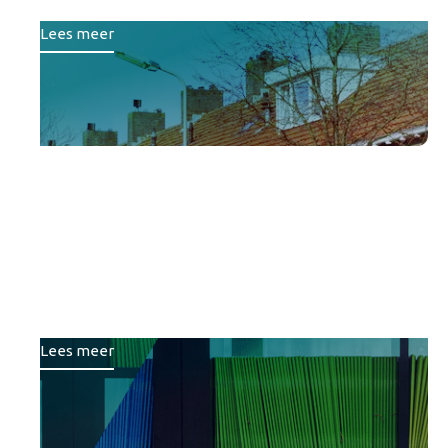
Lees meer
Van losse projecten naar
een gezamenlijke koers:
Samen slim sturen op
onderwijshuisvesting
Lees meer