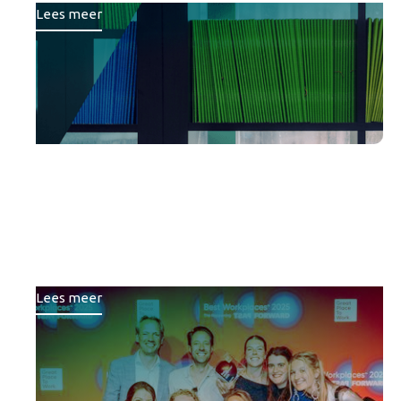
Lees meer
Brons voor Republiq bij
Best Workplaces™ ranglijst
van Great Place To Work
Lees meer