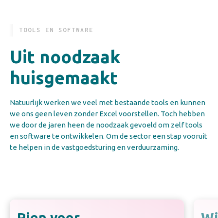
TOOLS EN SOFTWARE
Uit noodzaak
huisgemaakt
Natuurlijk werken we veel met bestaande tools en kunnen
we ons geen leven zonder Excel voorstellen. Toch hebben
we door de jaren heen de noodzaak gevoeld om zelf tools
en software te ontwikkelen. Om de sector een stap vooruit
te helpen in de vastgoedsturing en verduurzaming.
Pien voor
Wi