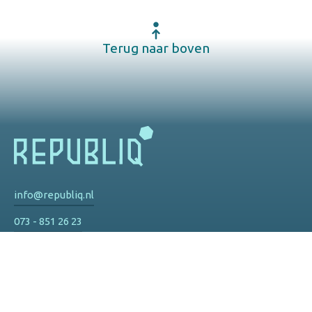
Terug naar boven
info@republiq.nl
073 - 851 26 23
Privacy
De Watertoren
Hinthamereinde 73 d