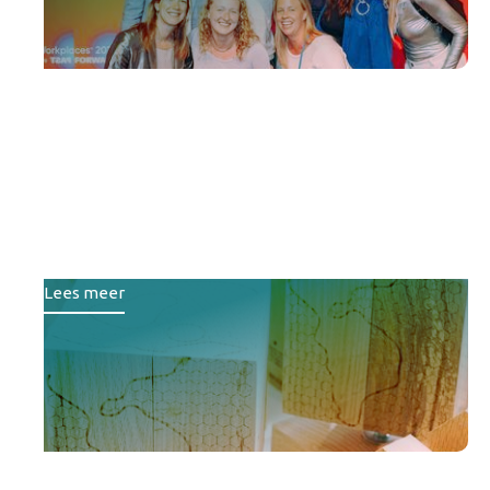
Lefier, Wold & Waard en
Destion winnen
duurzaamheidsprijs
woningcorporaties 2025
Lees meer