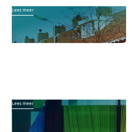
Lees meer
Van losse projecten naar
een gezamenlijke koers:
Samen slim sturen op
onderwijshuisvesting
Lees meer