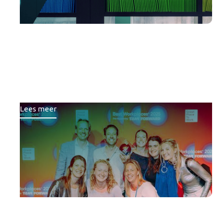
Brons voor Republiq bij
Best Workplaces™ ranglijst
van Great Place To Work
Lees meer