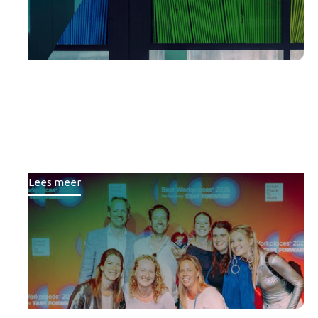
Brons voor Republiq bij
Best Workplaces™ ranglijst
van Great Place To Work
Lees meer