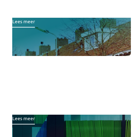
portefeuillestrategie
Lees meer
Van losse projecten naar
een gezamenlijke koers:
Samen slim sturen op
onderwijshuisvesting
Lees meer